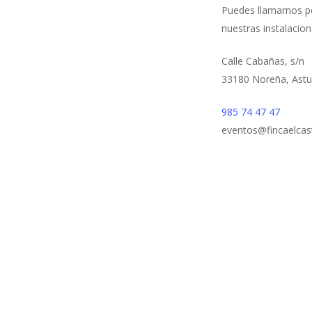
Puedes llamarnos po
nuestras instalacion
Calle Cabañas, s/n
33180 Noreña, Astu
985 74 47 47
eventos@fincaelca