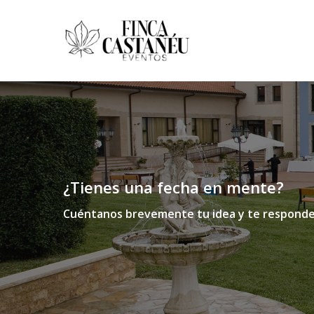
¿Tienes una fecha en mente?
Cuéntanos brevemente tu idea y te respond