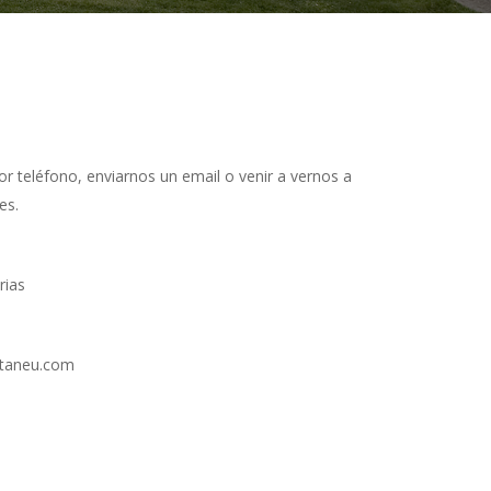
r teléfono, enviarnos un email o venir a vernos a
es.
rias
staneu.com