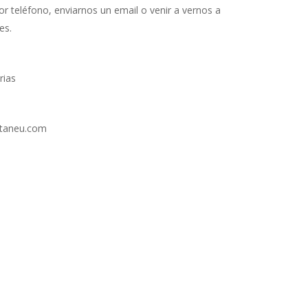
r teléfono, enviarnos un email o venir a vernos a
es.
rias
staneu.com