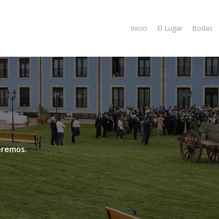
Inicio
El Lugar
Bodas
eremos.