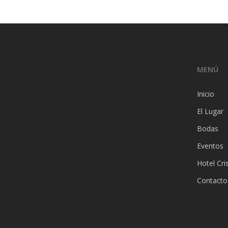
MENÚ
Inicio
El Lugar
Bodas
Eventos
Hotel Cri
Contacto