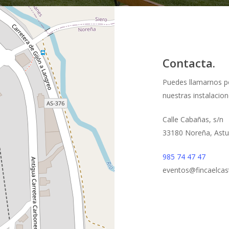
Contacta.
Puedes llamarnos po
nuestras instalacion
Calle Cabañas, s/n
33180 Noreña, Astu
985 74 47 47
eventos@fincaelca