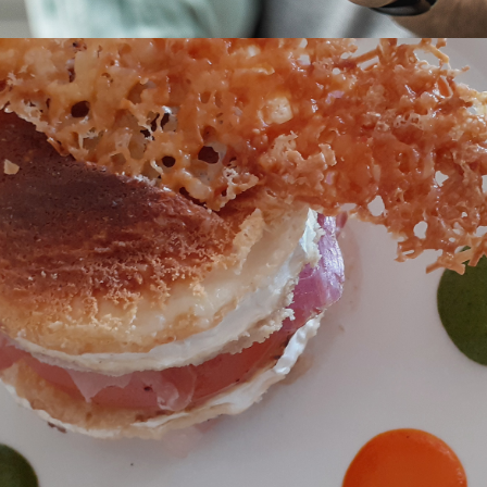
Inicio
El Lugar
Bodas
Eventos
Hotel Cristina